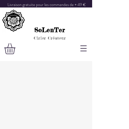
Livraison gratuite pour les commandes de + 49 €
SoLenTer
Cirier Créateur