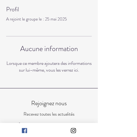
Profil
A rejoint le groupe le : 25 mai 2025
Aucune information
Lorsque ce membre ajoutera des informations
sur lui-même, vous les verrez ici.
Rejoignez nous
Recevez toutes les actualités
E-mail
Rejoindre