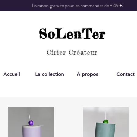
Livraison gratuite pour les commandes de + 49 €
SoLenTer
Cirier Créateur
Accueil
La collection
À propos
Contact