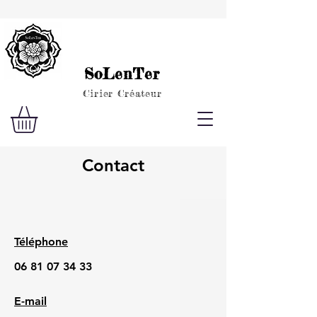
Livraison gratuite pour les commandes de + 49 €
SoLenTer
Cirier Créateur
Contact
Téléphone
06 81 07 34 33
E-mail