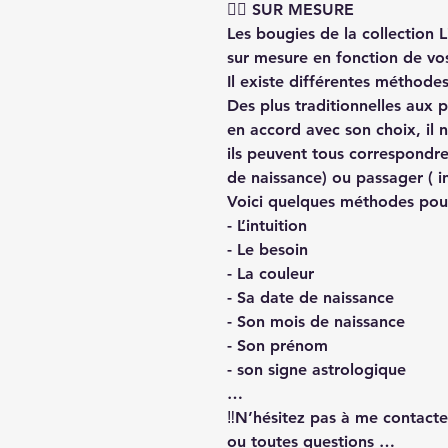
👉🏻 SUR MESURE
Les bougies de la collection 
sur mesure en fonction de vos
Il existe différentes méthodes
Des plus traditionnelles aux 
en accord avec son choix, il 
ils peuvent tous correspondre
de naissance) ou passager ( in
Voici quelques méthodes pour 
- L’intuition
- Le besoin
- La couleur
- Sa date de naissance
- Son mois de naissance
- Son prénom
- son signe astrologique
…
‼️N’hésitez pas à me contacte
ou toutes questions …