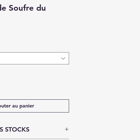
 de Soufre du
outer au panier
ES STOCKS