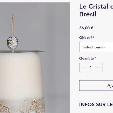
Le Cristal
Brésil
Prix
36,00 €
Olfactif
*
Sélectionner
Quantité
*
Aj
INFOS SUR L