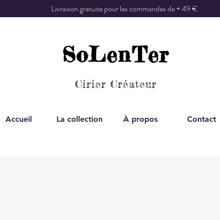
Livraison gratuite pour les commandes de + 49 €
SoLenTer
Cirier Créateur
Accueil
La collection
À propos
Contact